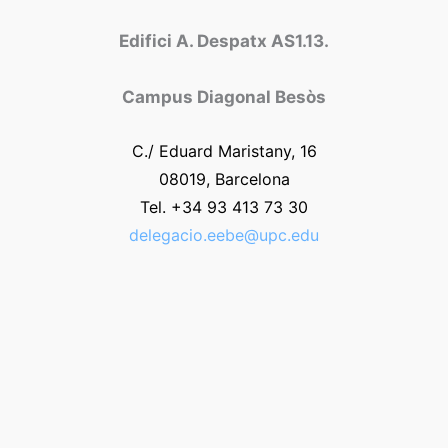
Edifici A. Despatx AS1.13.
Campus Diagonal Besòs
C./ Eduard Maristany, 16
08019, Barcelona
Tel. +34 93 413 73 30
delegacio.eebe@upc.edu