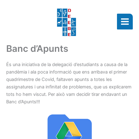
Vés
al
contingut
Banc d’Apunts
És una iniciativa de la delegació d’estudiants a causa de la
pandèmia i ala poca informació que ens arribava el primer
quadrimestre de Covid, faltaven apunts a totes les
assignatures i una infinitat de problemes, que us explicarem
tots ho hem viscut. Per això vam decidir tirar endavant un
Banc d’Apunts!!!