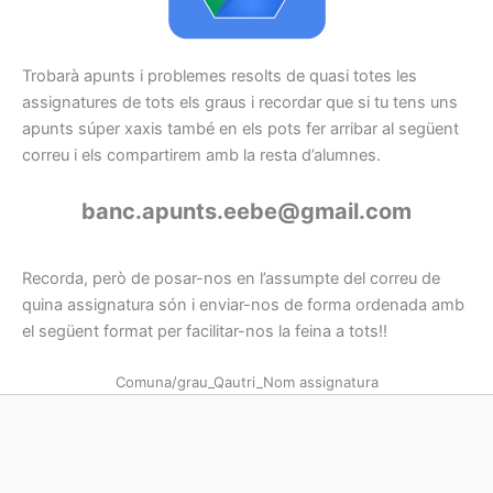
Trobarà apunts i problemes resolts de quasi totes les
assignatures de tots els graus i recordar que si tu tens uns
apunts súper xaxis també en els pots fer arribar al següent
correu i els compartirem amb la resta d’alumnes.
banc.apunts.eebe@gmail.com
Recorda, però de posar-nos en l’assumpte del correu de
quina assignatura són i enviar-nos de forma ordenada amb
el següent format per facilitar-nos la feina a tots!!
Comuna/grau_Qautri_Nom assignatura